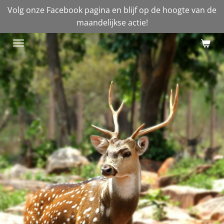
Volg onze Facebook pagina en blijf op de hoogte van de
Ga
maandelijkse actie!
direct
naar
de
hoofdinhoud