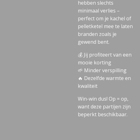
hebben slechts
minimaal verlies –
perfect om je kachel of
pelletketel mee te laten
branden zoals je
gewend bent.
💰 Jij profiteert van een
mooie korting
🌱 Minder verspilling
🔥 Dezelfde warmte en
kwaliteit
Win-win dus! Op = op,
want deze partijen zijn
beperkt beschikbaar.