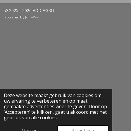
© 2025 - 2026 VDD AGRO
Powered by
JouwWeb
Deze website maakt gebruik van cookies om
uw ervaring te verbeteren en op maat
gemaakte advertenties weer te geven. Door op
‘Accepteren’ te klikken, gaat u akkoord met het
gebruik van alle cookies.
Afwijzen
Accepteren