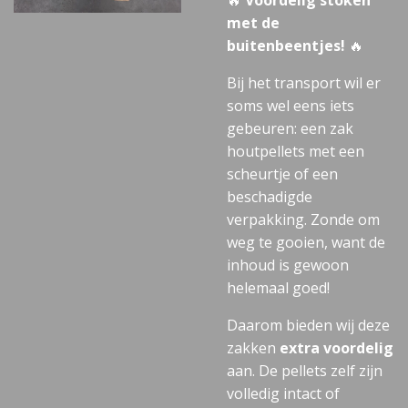
🔥
Voordelig stoken
met de
buitenbeentjes!
🔥
Bij het transport wil er
soms wel eens iets
gebeuren: een zak
houtpellets met een
scheurtje of een
beschadigde
verpakking. Zonde om
weg te gooien, want de
inhoud is gewoon
helemaal goed!
Daarom bieden wij deze
zakken
extra voordelig
aan. De pellets zelf zijn
volledig intact of